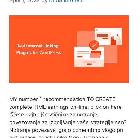
April 1, 2022
by
Drida Infotech
MY number 1 recommendation TO CREATE
complete TIME earnings on-line: click on here
Iščete najboljše vtičnike za notranje
povezovanje za izboljšanje vaše strategije seo?
Notranje povezave igrajo pomembno vlogo pri
optimizaciji za iskalnike (seo). Pomagajo