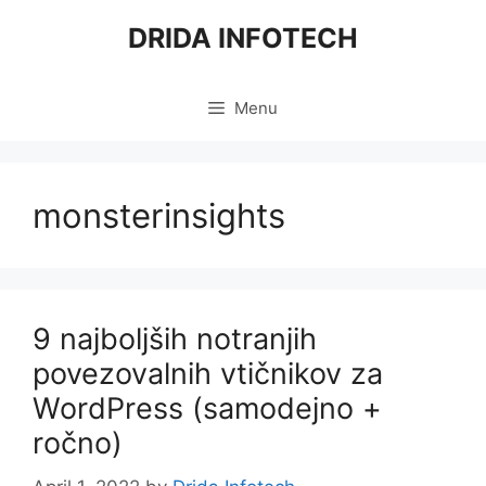
Skip
DRIDA INFOTECH
to
content
Menu
monsterinsights
9 najboljših notranjih
povezovalnih vtičnikov za
WordPress (samodejno +
ročno)