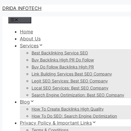
Skip
DRIDA INFOTECH
to
Menu
content
Home
About Us
Services
Best Backlinking Service SEO
Buy Backlinks High PR Do Follow
Buy Do Follow Backlinks High PR
Link Building Services Best SEO Company
Legit SEO Services: Best SEO Company
Local SEO Services: Best SEO Company
Search Engine Optimization: Best SEO Company
Blog
How To Create Backlinks High Quality
How To Do SEO: Search Engine Optimization
Privacy Policy & Important Links
Terms & Conditions