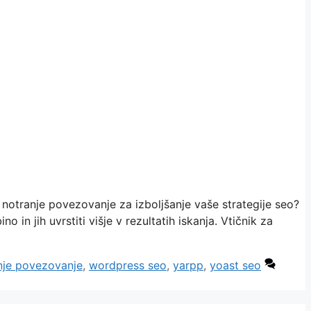
otranje povezovanje za izboljšanje vaše strategije seo?
n jih uvrstiti višje v rezultatih iskanja. Vtičnik za
anje povezovanje
,
wordpress seo
,
yarpp
,
yoast seo