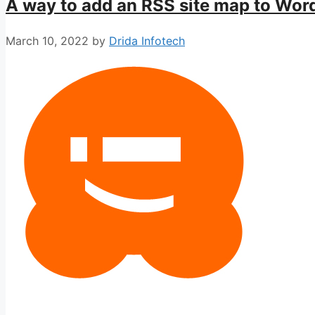
A way to add an RSS site map to Wor
March 10, 2022
by
Drida Infotech