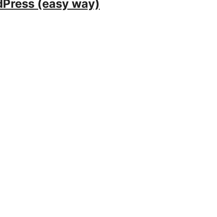
dPress (easy way)