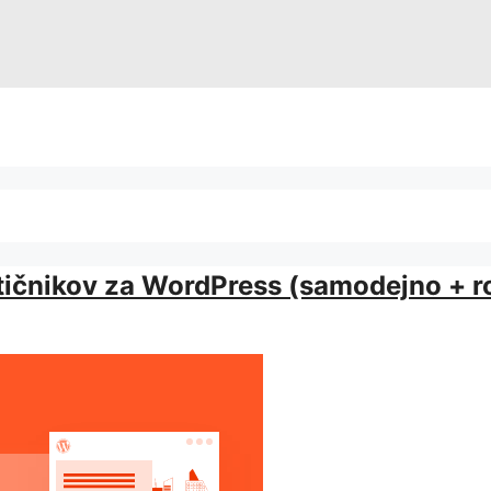
vtičnikov za WordPress (samodejno + 