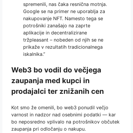
spremenili, nas čaka resnična motnja.
Google se na primer ne uporablja za
nakupovanje NFT. Namesto tega se
potrošniki zanašajo na zaprte
aplikacije in decentralizirane
tržpleasant – nobeden od njih se ne
prikaže v rezultatih tradicionalnega
iskalnika.”
Web3 bo vodil do večjega
zaupanja med kupci in
prodajalci ter znižanih cen
Kot smo že omenili, bo web3 ponudil večjo
varnost in nadzor nad osebnimi podatki — kar
bo neposredno vplivalo na potrošnikov občutek
zaupanja pri odločanju o nakupu.