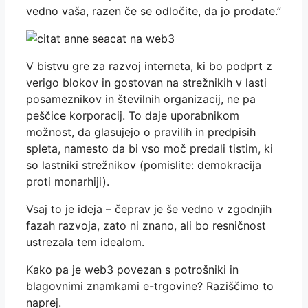
vedno vaša, razen če se odločite, da jo prodate.”
V bistvu gre za razvoj interneta, ki bo podprt z
verigo blokov in gostovan na strežnikih v lasti
posameznikov in številnih organizacij, ne pa
peščice korporacij. To daje uporabnikom
možnost, da glasujejo o pravilih in predpisih
spleta, namesto da bi vso moč predali tistim, ki
so lastniki strežnikov (pomislite: demokracija
proti monarhiji).
Vsaj to je ideja – čeprav je še vedno v zgodnjih
fazah razvoja, zato ni znano, ali bo resničnost
ustrezala tem idealom.
Kako pa je web3 povezan s potrošniki in
blagovnimi znamkami e-trgovine? Raziščimo to
naprej.