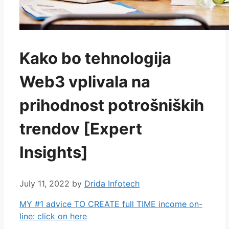
Kako bo tehnologija
Web3 vplivala na
prihodnost potrošniških
trendov [Expert
Insights]
July 11, 2022
by
Drida Infotech
MY #1 advice TO CREATE full TIME income on-
line: click on here