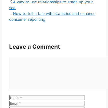
A way to use relationships to stage up your
seo
How to tell a tale with statistics and enhance
consumer reporting
Leave a Comment
Comment
Name
Email
Website