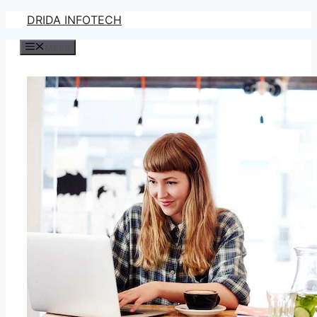
Skip
DRIDA INFOTECH
to
Menu
content