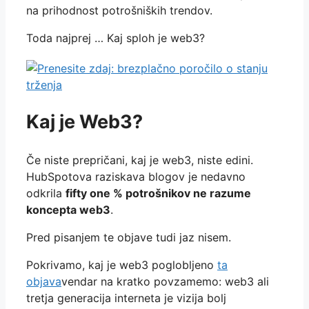
na prihodnost potrošniških trendov.
Toda najprej … Kaj sploh je web3?
Kaj je Web3?
Če niste prepričani, kaj je web3, niste edini.
HubSpotova raziskava blogov je nedavno
odkrila
fifty one % potrošnikov ne razume
koncepta web3
.
Pred pisanjem te objave tudi jaz nisem.
Pokrivamo, kaj je web3 poglobljeno
ta
objava
vendar na kratko povzamemo: web3 ali
tretja generacija interneta je vizija bolj