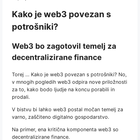
Kako je web3 povezan s
potrošniki?
Web3 bo zagotovil temelj za
decentralizirane finance
Torej … Kako je web3 povezan s potrošniki? No,
v mnogih pogledih web3 odpira nove priložnosti
za to, kako bodo ljudje na koncu porabili in
prodali.
V bistvu bi lahko web3 postal močan temelj za
varno, zaščiteno digitalno gospodarstvo.
Na primer, ena kritična komponenta web3 so
decentralizirane finance.