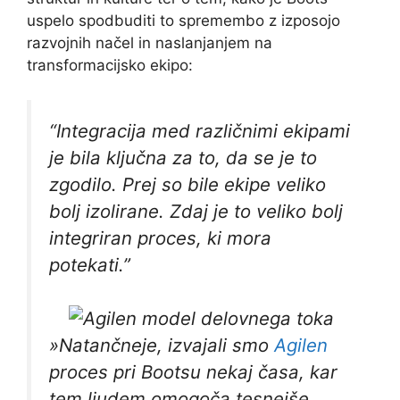
uspelo spodbuditi to spremembo z izposojo
razvojnih načel in naslanjanjem na
transformacijsko ekipo:
“Integracija med različnimi ekipami
je bila ključna za to, da se je to
zgodilo. Prej so bile ekipe veliko
bolj izolirane. Zdaj je to veliko bolj
integriran proces, ki mora
potekati.”
»Natančneje, izvajali smo
Agilen
proces pri Bootsu nekaj časa, kar
tem ljudem omogoča tesnejše