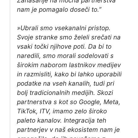
Zanašanje na močna partnerstva
nam je pomagalo doseči to.”
»Ubrali smo vsekanalni pristop.
Svoje stranke smo želeli srečati na
vsaki točki njihove poti. Da bi to
naredili, smo morali sodelovati s
širokim naborom lastnikov medijev
in razmisliti, kako bi lahko uporabili
podatke na vseh kanalih, tudi pri
bolj tradicionalnih medijih. Skozi
partnerstva s kot so Google, Meta,
TikTok, ITV, imamo zelo široko
paleto kanalov. Integracija teh
partnerjev v naš ekosistem nam je