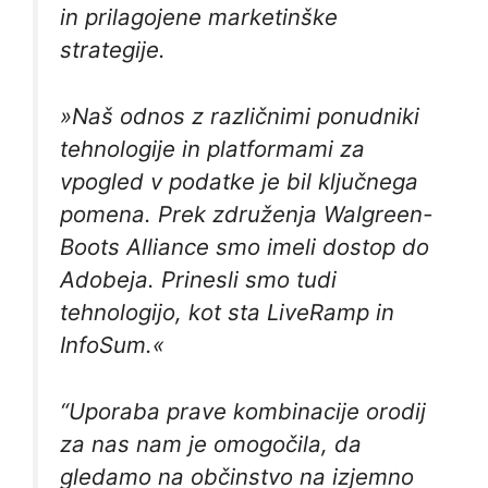
in prilagojene marketinške
strategije.
»Naš odnos z različnimi ponudniki
tehnologije in platformami za
vpogled v podatke je bil ključnega
pomena. Prek združenja Walgreen-
Boots Alliance smo imeli dostop do
Adobeja. Prinesli smo tudi
tehnologijo, kot sta LiveRamp in
InfoSum.«
“Uporaba prave kombinacije orodij
za nas nam je omogočila, da
gledamo na občinstvo na izjemno