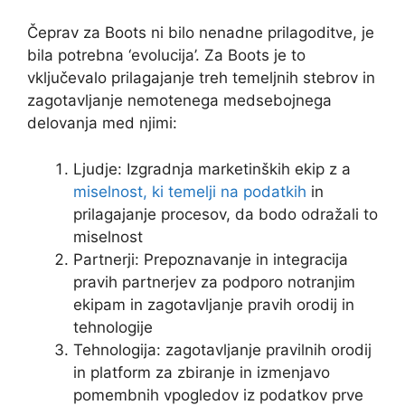
Čeprav za Boots ni bilo nenadne prilagoditve, je
bila potrebna ‘evolucija’. Za Boots je to
vključevalo prilagajanje treh temeljnih stebrov in
zagotavljanje nemotenega medsebojnega
delovanja med njimi:
Ljudje: Izgradnja marketinških ekip z a
miselnost, ki temelji na podatkih
in
prilagajanje procesov, da bodo odražali to
miselnost
Partnerji: Prepoznavanje in integracija
pravih partnerjev za podporo notranjim
ekipam in zagotavljanje pravih orodij in
tehnologije
Tehnologija: zagotavljanje pravilnih orodij
in platform za zbiranje in izmenjavo
pomembnih vpogledov iz podatkov prve