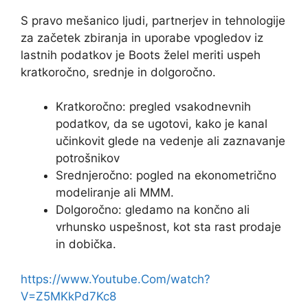
S pravo mešanico ljudi, partnerjev in tehnologije
za začetek zbiranja in uporabe vpogledov iz
lastnih podatkov je Boots želel meriti uspeh
kratkoročno, srednje in dolgoročno.
Kratkoročno: pregled vsakodnevnih
podatkov, da se ugotovi, kako je kanal
učinkovit glede na vedenje ali zaznavanje
potrošnikov
Srednjeročno: pogled na ekonometrično
modeliranje ali MMM.
Dolgoročno: gledamo na končno ali
vrhunsko uspešnost, kot sta rast prodaje
in dobička.
https://www.Youtube.Com/watch?
V=Z5MKkPd7Kc8