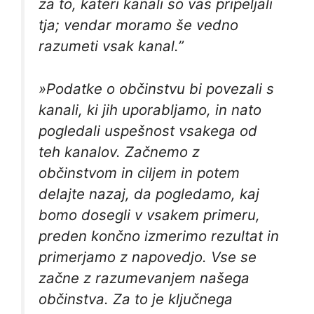
za to, kateri kanali so vas pripeljali
tja; vendar moramo še vedno
razumeti vsak kanal.”
»Podatke o občinstvu bi povezali s
kanali, ki jih uporabljamo, in nato
pogledali uspešnost vsakega od
teh kanalov. Začnemo z
občinstvom in ciljem in
potem
delajte nazaj, da pogledamo, kaj
bomo dosegli v vsakem primeru,
preden končno izmerimo rezultat in
primerjamo z napovedjo. Vse se
začne z razumevanjem našega
občinstva. Za to je ključnega