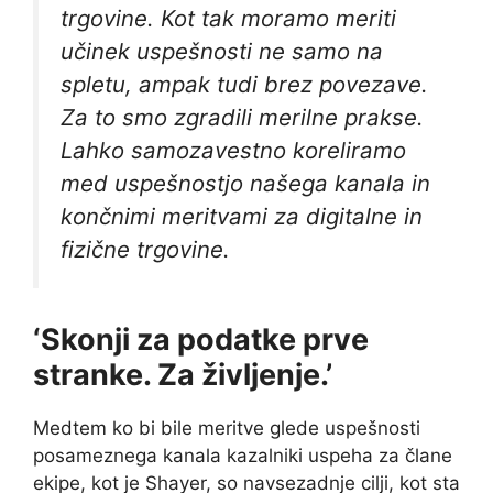
trgovine. Kot tak moramo meriti
učinek uspešnosti ne samo na
spletu, ampak tudi brez povezave.
Za to smo zgradili merilne prakse.
Lahko samozavestno koreliramo
med uspešnostjo našega kanala in
končnimi meritvami za digitalne in
fizične trgovine.
‘Skonji za podatke prve
stranke. Za življenje.’
Medtem ko bi bile meritve glede uspešnosti
posameznega kanala kazalniki uspeha za člane
ekipe, kot je Shayer, so navsezadnje cilji, kot sta