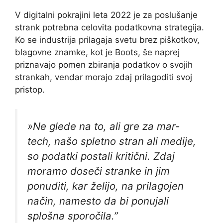
V digitalni pokrajini leta 2022 je za poslušanje
strank potrebna celovita podatkovna strategija.
Ko se industrija prilagaja svetu brez piškotkov,
blagovne znamke, kot je Boots, še naprej
priznavajo pomen zbiranja podatkov o svojih
strankah, vendar morajo zdaj prilagoditi svoj
pristop.
»Ne glede na to, ali gre za mar-
tech, našo spletno stran ali medije,
so podatki postali kritični. Zdaj
moramo doseči stranke in jim
ponuditi, kar želijo, na prilagojen
način, namesto da bi ponujali
splošna sporočila.”