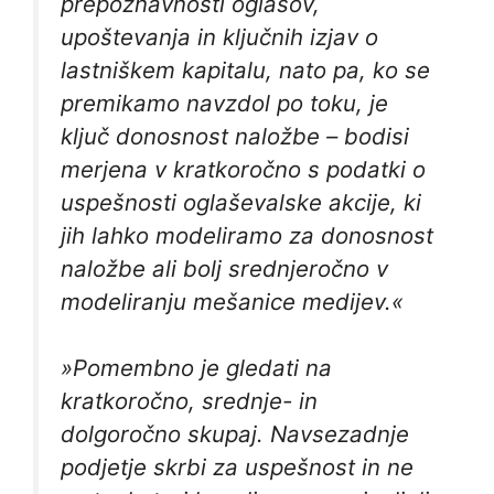
prepoznavnosti oglasov,
upoštevanja in ključnih izjav o
lastniškem kapitalu, nato pa, ko se
premikamo navzdol po toku, je
ključ donosnost naložbe – bodisi
merjena v kratkoročno s podatki o
uspešnosti oglaševalske akcije, ki
jih lahko modeliramo za donosnost
naložbe ali bolj srednjeročno v
modeliranju mešanice medijev.«
»Pomembno je gledati na
kratkoročno, srednje- in
dolgoročno skupaj. Navsezadnje
podjetje skrbi za uspešnost in ne