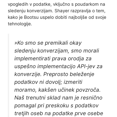
vpogledih v podatke, vključno s poudarkom na
sledenju konverzijam. Shayer razpravlja o tem,
kako je Bootsu uspelo dobiti najboljše od svoje
tehnologije.
»Ko smo se premikali okay
sledenju konverzijam, smo morali
implementirati prava orodja za
uspešno implementacijo API-jev za
konverzije. Preprosto beleženje
podatkov ni dovolj; izmeriti
moramo, kakšen učinek povzroča.
Naš trenutni sklad nam je resnično
pomagal pri preskoku s podatkov
tretjih oseb na podatke prve osebe