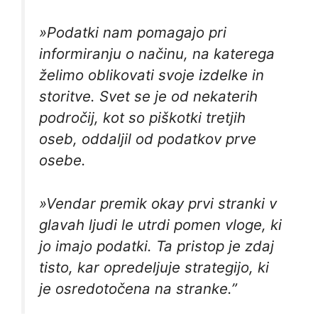
»Podatki nam pomagajo pri
informiranju o načinu, na katerega
želimo oblikovati svoje izdelke in
storitve. Svet se je od nekaterih
področij, kot so piškotki tretjih
oseb, oddaljil od podatkov prve
osebe.
»Vendar premik okay prvi stranki v
glavah ljudi le utrdi pomen vloge, ki
jo imajo podatki. Ta pristop je zdaj
tisto, kar opredeljuje strategijo, ki
je osredotočena na stranke.”