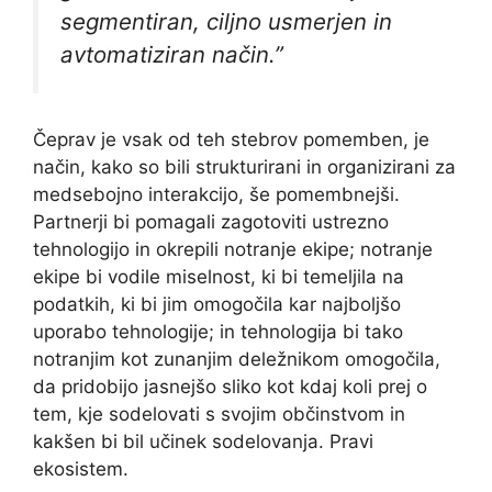
segmentiran, ciljno usmerjen in
avtomatiziran način.”
Čeprav je vsak od teh stebrov pomemben, je
način, kako so bili strukturirani in organizirani za
medsebojno interakcijo, še pomembnejši.
Partnerji bi pomagali zagotoviti ustrezno
tehnologijo in okrepili notranje ekipe; notranje
ekipe bi vodile miselnost, ki bi temeljila na
podatkih, ki bi jim omogočila kar najboljšo
uporabo tehnologije; in tehnologija bi tako
notranjim kot zunanjim deležnikom omogočila,
da pridobijo jasnejšo sliko kot kdaj koli prej o
tem, kje sodelovati s svojim občinstvom in
kakšen bi bil učinek sodelovanja. Pravi
ekosistem.