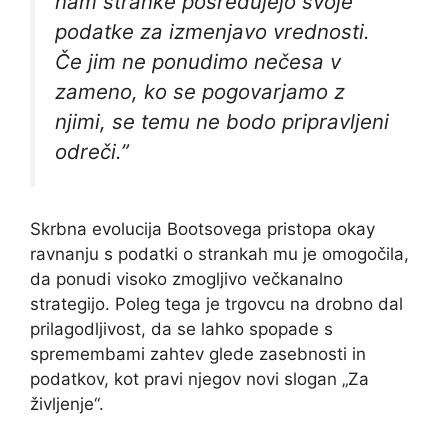
nam stranke posredujejo svoje
podatke za izmenjavo vrednosti.
Če jim ne ponudimo nečesa v
zameno, ko se pogovarjamo z
njimi, se temu ne bodo pripravljeni
odreči.”
Skrbna evolucija Bootsovega pristopa okay
ravnanju s podatki o strankah mu je omogočila,
da ponudi visoko zmogljivo večkanalno
strategijo. Poleg tega je trgovcu na drobno dal
prilagodljivost, da se lahko spopade s
spremembami zahtev glede zasebnosti in
podatkov, kot pravi njegov novi slogan „Za
življenje“.