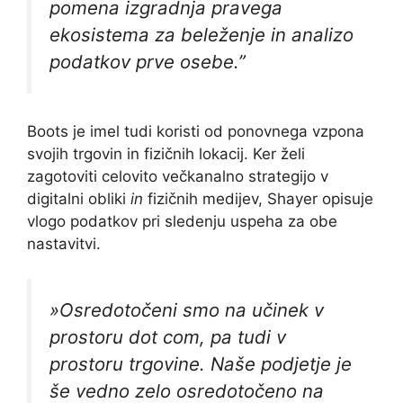
pomena izgradnja pravega
ekosistema za beleženje in analizo
podatkov prve osebe.”
Boots je imel tudi koristi od ponovnega vzpona
svojih trgovin in fizičnih lokacij. Ker želi
zagotoviti celovito večkanalno strategijo v
digitalni obliki
in
fizičnih medijev, Shayer opisuje
vlogo podatkov pri sledenju uspeha za obe
nastavitvi.
»Osredotočeni smo na učinek v
prostoru dot com, pa tudi v
prostoru trgovine. Naše podjetje je
še vedno zelo osredotočeno na