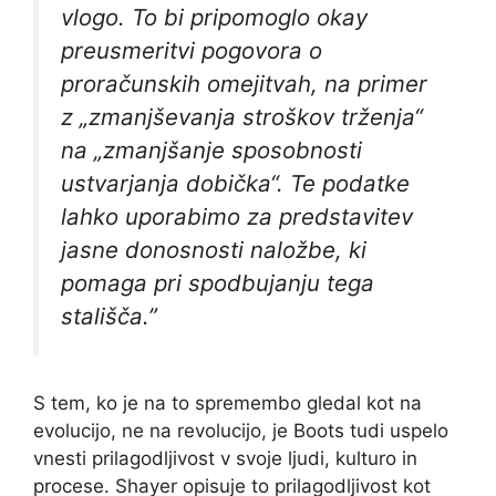
vlogo. To bi pripomoglo okay
preusmeritvi pogovora o
proračunskih omejitvah, na primer
z „zmanjševanja stroškov trženja“
na „zmanjšanje sposobnosti
ustvarjanja dobička“. Te podatke
lahko uporabimo za predstavitev
jasne donosnosti naložbe, ki
pomaga pri spodbujanju tega
stališča.”
S tem, ko je na to spremembo gledal kot na
evolucijo, ne na revolucijo, je Boots tudi uspelo
vnesti prilagodljivost v svoje ljudi, kulturo in
procese. Shayer opisuje to prilagodljivost kot