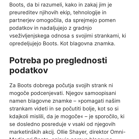
Boots, da bi razumeli, kako in zakaj jim je
preureditev njihovih ekip, tehnologije in
partnerjev omogočila, da sprejmejo pomen
podatkov in nadaljujejo z gradnjo
vseživljenjskega odnosa s svojimi strankami, ki
opredeljujejo Boots. Kot blagovna znamka.
Potreba po preglednosti
podatkov
Za Boots dobrega počutja svojih strank ni
mogoče podcenjevati. Njegov samoopisani
namen blagovne znamke – »pomagati našim
strankam videti in se počutiti bolje, kot so si
kdajkoli mislili, da je mogoče« – je sporočilo, ki
se dosledno posreduje v vsaki od njegovih
marketinških akcij. Ollie Shayer, direktor Omni-