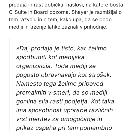
prodaja in rast dobička, naslovi, na katere bosta
C-Suite in Board pozorna. Shayer je razmišljal o
tem razvoju in o tem, kako upa, da se bodo
mediji in trženje lahko zaznali v prihodnje.
»Da, prodaja je tisto, kar želimo
spodbuditi kot medijska
organizacija. Toda mediji se
pogosto obravnavajo kot strošek.
Namesto tega želimo pripoved
premakniti v smeri, da so mediji
gonilna sila rasti podjetja. Kot taka
ima sposobnost uporabe različnih
vrst meritev za omogočanje in
prikaz uspeha pri tem pomembno