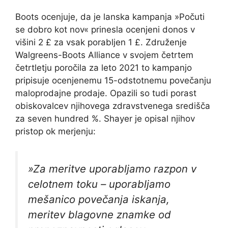
Boots ocenjuje, da je lanska kampanja »Počuti
se dobro kot nov« prinesla ocenjeni donos v
višini 2 £ za vsak porabljen 1 £. Združenje
Walgreens-Boots Alliance v svojem četrtem
četrtletju poročila za leto 2021 to kampanjo
pripisuje ocenjenemu 15-odstotnemu povečanju
maloprodajne prodaje. Opazili so tudi porast
obiskovalcev njihovega zdravstvenega središča
za seven hundred %. Shayer je opisal njihov
pristop ok merjenju:
»Za meritve uporabljamo razpon v
celotnem toku – uporabljamo
mešanico povečanja iskanja,
meritev blagovne znamke od