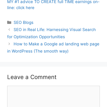
MY #1 advice TO CREATE full TIME earnings on-
line: click here
Categories
SEO Blogs
SEO in Real Life: Harnessing Visual Search
for Optimization Opportunities
How to Make a Google ad landing web page
in WordPress (The smooth way)
Leave a Comment
Comment