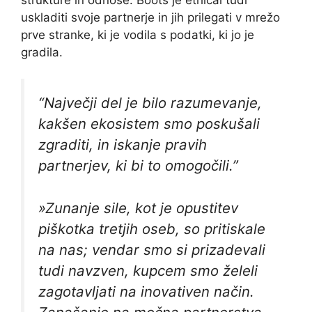
uskladiti svoje partnerje in jih prilegati v mrežo
prve stranke, ki je vodila s podatki, ki jo je
gradila.
“Največji del je bilo razumevanje,
kakšen ekosistem smo poskušali
zgraditi, in iskanje pravih
partnerjev, ki bi to omogočili.”
»Zunanje sile, kot je opustitev
piškotka tretjih oseb, so pritiskale
na nas; vendar smo si prizadevali
tudi navzven, kupcem smo želeli
zagotavljati na inovativen način.