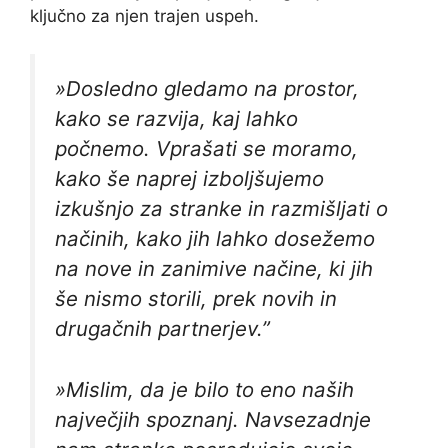
ključno za njen trajen uspeh.
»Dosledno gledamo na prostor,
kako se razvija, kaj lahko
počnemo. Vprašati se moramo,
kako še naprej izboljšujemo
izkušnjo za stranke in razmišljati o
načinih, kako jih lahko dosežemo
na nove in zanimive načine, ki jih
še nismo storili, prek novih in
drugačnih partnerjev.”
»Mislim, da je bilo to eno naših
največjih spoznanj. Navsezadnje