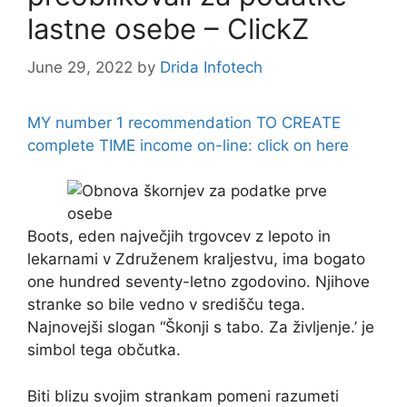
lastne osebe – ClickZ
June 29, 2022
by
Drida Infotech
MY number 1 recommendation TO CREATE
complete TIME income on-line: click on here
Boots, eden največjih trgovcev z lepoto in
lekarnami v Združenem kraljestvu, ima bogato
one hundred seventy-letno zgodovino. Njihove
stranke so bile vedno v središču tega.
Najnovejši slogan “Škonji s tabo. Za življenje.’ je
simbol tega občutka.
Biti blizu svojim strankam pomeni razumeti